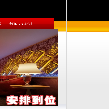
略
定西KTV夜场招聘