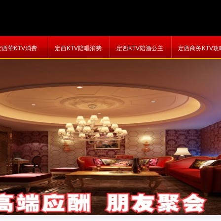
定西荤KTV消费
定西KTV陪唱消费
定西KTV陪酒公主
定西商务KTV攻