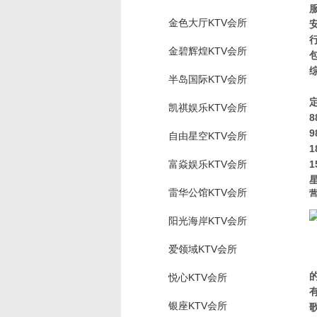
金色大厅KTV会所
金碧辉煌KTV会所
半岛国际KTV会所
凯祺娱乐KTV会所
8
9
自由星空KTV会所
1
富焱娱乐KTV会所
1
雷华公馆KTV会所
营
阳光海岸KTV会所
爱领域KTV会所
悦心KTV会所
银座KTV会所