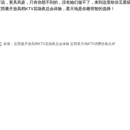
不说，更具风姿，只有你想不到的，没有她们做不了，来到这里给你五星
定西最开放高档KTV花场夜总会体验，星天地是你最明智的选择！
标签：
定西最开放高档KTV花场夜总会体验
定西星天地KTV消费价格点评