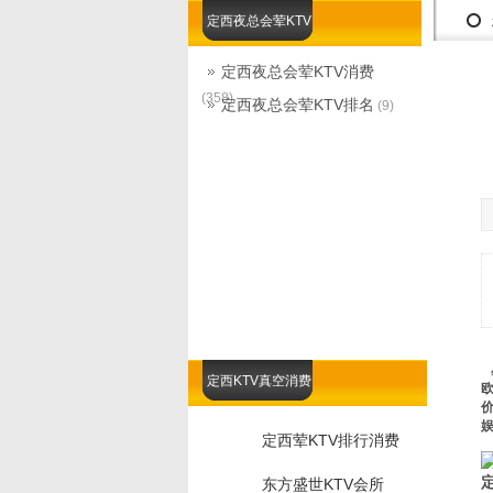
定西夜总会荤KTV
定西夜总会荤KTV消费
(358)
定西夜总会荤KTV排名
(9)
定西KTV真空消费
娱
定西荤KTV排行消费
东方盛世KTV会所