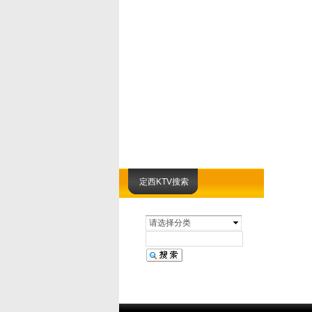
定西KTV搜索
请选择分类