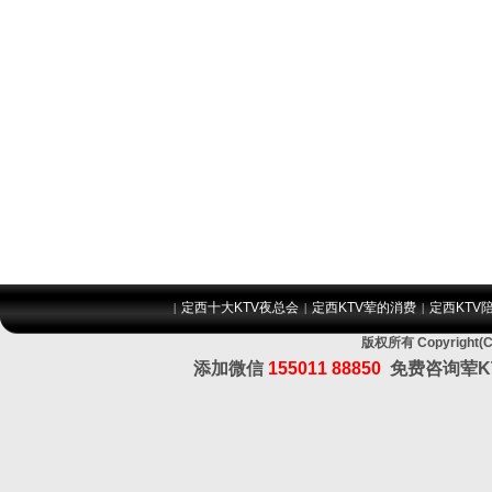
定西十大KTV夜总会
定西KTV荤的消费
定西KTV
|
|
|
版权所有 Copyrig
添加微信
155011 88850
免费咨询荤K