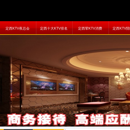
定西KTV夜总会
定西十大KTV排名
定西荤KTV消费
定西KTV