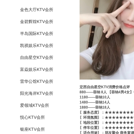
金色大厅KTV会所
金碧辉煌KTV会所
半岛国际KTV会所
凯祺娱乐KTV会所
自由星空KTV会所
富焱娱乐KTV会所
雷华公馆KTV会所
定西自由星空KTV消费价格点评
880——容纳 8人 【容纳4男4女
阳光海岸KTV会所
1180——容纳10人
1480——容纳14人
爱领域KTV会所
1880——容纳18人
〖服务态度〗：★★★★★★★★★
悦心KTV会所
〖环境氛围〗：★★★★★★★★★
〖地段位置〗：★★★★★★★★★
〖停车位置〗：★★★★★★★★★
银座KTV会所
〖适合用途〗：朋友聚会 商务宴