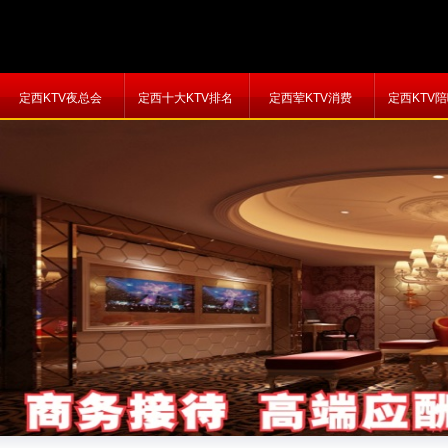
定西KTV夜总会
定西十大KTV排名
定西荤KTV消费
定西KTV