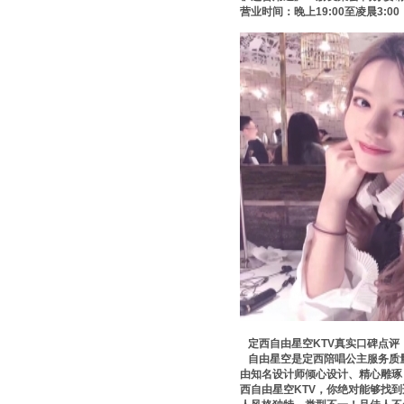
营业时间：晚上19:00至凌晨3:0
定西自由星空KTV真实口碑点评
自由星空是定西陪唱公主服务质量
由知名设计师倾心设计、精心雕琢
西自由星空KTV，你绝对能够找