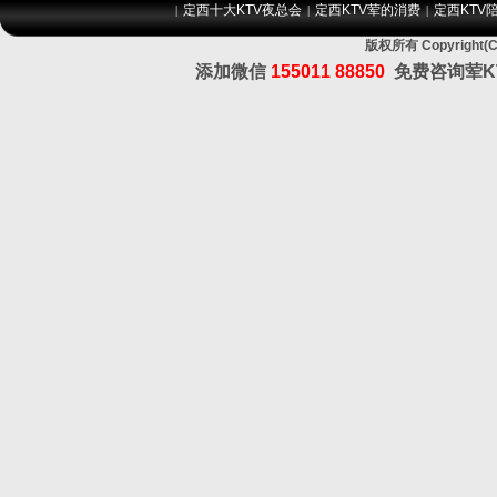
定西十大KTV夜总会
定西KTV荤的消费
定西KTV
|
|
|
版权所有 Copyrig
添加微信
155011 88850
免费咨询荤K