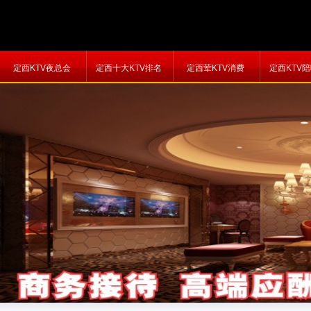
定西KTV夜总会
定西十大KTV排名
定西荤KTV消费
定西KTV