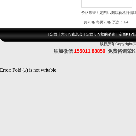
价格靠谱！定西ktv陪唱价格行情
共70条 每页20条 页次：1/4
定西十大KTV夜总会
定西KTV荤的消费
定西KTV
|
|
|
版权所有 Copyrig
添加微信
155011 88850
免费咨询荤K
Error: Fold (./) is not writable