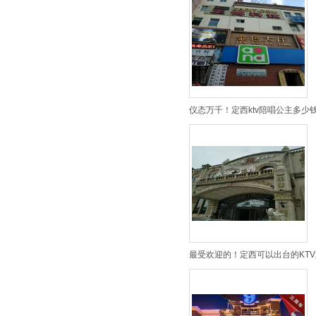
仪态万千！定西ktv陪唱公主多少钱
最受欢迎的！定西可以出台的KTV