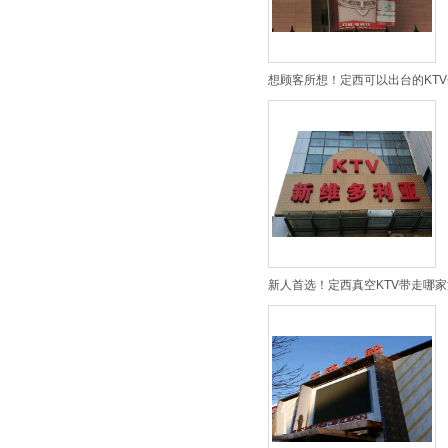
想顾客所想！定西可以出台的KTV
新人首选！定西真空KTV带走哪家