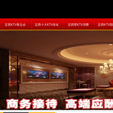
定西KTV夜总会
定西十大KTV排名
定西荤KTV消费
定西KTV