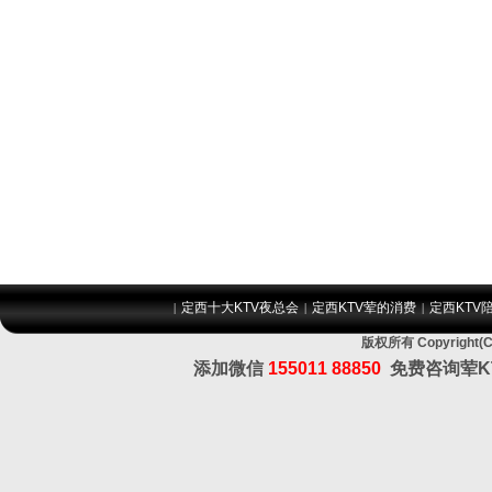
定西十大KTV夜总会
定西KTV荤的消费
定西KTV
|
|
|
版权所有 Copyrig
添加微信
155011 88850
免费咨询荤K